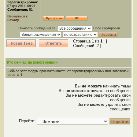
Зарегистрирован:
07 дек 2014, 09:21
Сообщения:
81
Вернуться к
началу
Показать сообщения за:
Поле сортировки
Страница
1
из
1
[
Сообщений: 2 ]
Кто сейчас на конференции
Сейчас этот форум просматривают: нет зарегистрированных пользователей
и гости: 1
Вы
не можете
начинать темы
Вы
не можете
отвечать на сообщения
Вы
не можете
редактировать свои
сообщения
Вы
не можете
удалять свои
сообщения
Перейти: