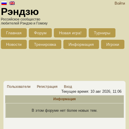
Войти
Рэндзю
Российское сообщество
любителей Рэндзю и Гомоку
Главная
Форум
Новая игра!
Турниры
Новости
Тренировка
Информация
Игроки
Пользователи
Регистрация
Вход
Текущее время: 10 авг 2026, 11:06
Информация
В этом форуме нет более новых тем.