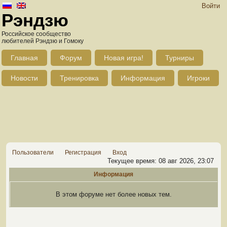
Войти
Рэндзю
Российское сообщество
любителей Рэндзю и Гомоку
Главная
Форум
Новая игра!
Турниры
Новости
Тренировка
Информация
Игроки
Пользователи
Регистрация
Вход
Текущее время: 08 авг 2026, 23:07
Информация
В этом форуме нет более новых тем.