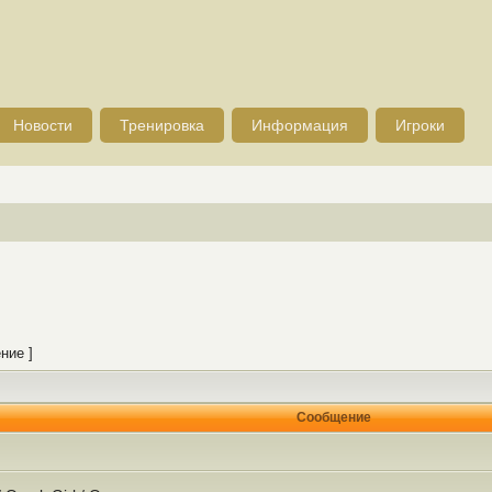
Новости
Тренировка
Информация
Игроки
ние ]
Сообщение