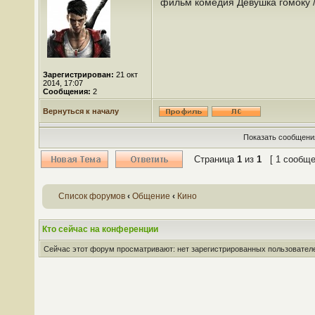
фильм комедия Девушка гомоку /
Зарегистрирован:
21 окт
2014, 17:07
Сообщения:
2
Вернуться к началу
Показать сообщения
Страница
1
из
1
[ 1 сообще
Список форумов
‹
Общение
‹
Кино
Кто сейчас на конференции
Сейчас этот форум просматривают: нет зарегистрированных пользователей