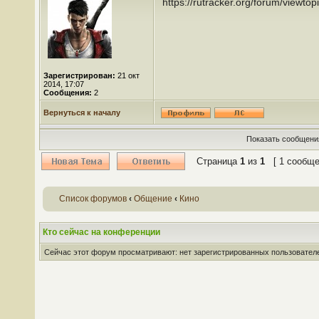
https://rutracker.org/forum/viewt
Зарегистрирован:
21 окт
2014, 17:07
Сообщения:
2
Вернуться к началу
Показать сообщения
Страница
1
из
1
[ 1 сообще
Список форумов
‹
Общение
‹
Кино
Кто сейчас на конференции
Сейчас этот форум просматривают: нет зарегистрированных пользователей