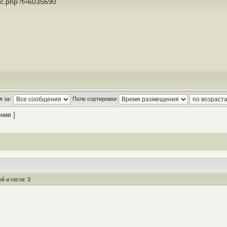
opic.php?t=6035690
 за:
Поле сортировки
ние ]
 и гости: 3