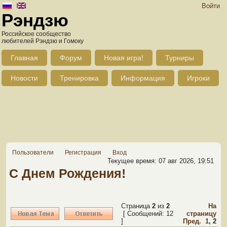
Войти
Рэндзю
Российское сообщество
любителей Рэндзю и Гомоку
Главная
Форум
Новая игра!
Турниры
Новости
Тренировка
Информация
Игроки
Пользователи
Регистрация
Вход
Текущее время: 07 авг 2026, 19:51
С Днем Рождения!
Страница
2
из
2
На
[ Сообщений: 12
страницу
]
Пред.
1
,
2