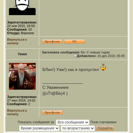
Зарегистрирован:
22 ноя 2015, 18:59
Сообщения:
10
Откуда:
Воронеж
Вернуться к
началу
Заголовок сообщения:
Re: С новым годом
7even
Добавлено:
16 дек 2019, 06:45
БЛин!) Уже!) как я пропустил
_________________
С Уважением
}{oTt@БЬ)4 )
Зарегистрирован:
27 июл 2019, 14:02
Сообщения:
2
Вернуться к
началу
Показать сообщения за:
Поле сортировки