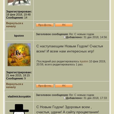
Зарегистрирован:
18 фев 2018, 19:48
Сообщения:
14
Вернуться к
началу
Заголовок сообщения:
Re: С новым годом
kpotnn
Добавлено:
31 дек 2018, 14:56
С наступающим Новым Годом! Счастья
всем! И всем нам интересных игр!
Последний раз редактировалось
kpotnn
10 фев 2019,
20:59, всего редактировалось 1 раз.
Зарегистрирован:
21 янв 2015, 18:15
Сообщения:
9
Вернуться к
началу
Заголовок сообщения:
Re: С новым годом
vladimir.kosyakin
Добавлено:
31 дек 2018, 17:33
С Новым Годом! Здоровья всем ,
счастья, удачи! А сайту процветания!