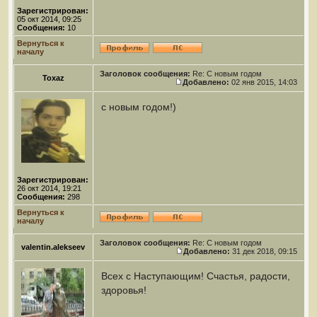
Зарегистрирован:
05 окт 2014, 09:25
Сообщения:
10
Вернуться к
началу
Заголовок сообщения:
Re: С новым годом
Toxaz
Добавлено:
02 янв 2015, 14:03
с новым годом!)
Зарегистрирован:
26 окт 2014, 19:21
Сообщения:
298
Вернуться к
началу
Заголовок сообщения:
Re: С новым годом
valentin.alekseev
Добавлено:
31 дек 2018, 09:15
Всех с Наступающим! Счастья, радости,
здоровья!