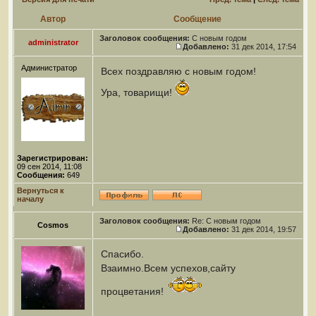
Автор
Сообщение
Заголовок сообщения:
С новым годом
administrator
Добавлено:
31 дек 2014, 17:54
Администратор
Всех поздравляю с новым годом!
Ура, товарищи!
Зарегистрирован:
09 сен 2014, 11:08
Сообщения:
649
Вернуться к
началу
Заголовок сообщения:
Re: С новым годом
Cosmos
Добавлено:
31 дек 2014, 19:57
Спасибо.
Взаимно.Всем успехов,сайту
процветания!