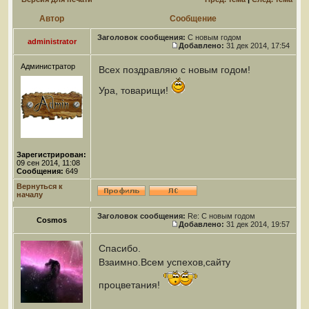
Автор
Сообщение
Заголовок сообщения:
С новым годом
administrator
Добавлено:
31 дек 2014, 17:54
Администратор
Всех поздравляю с новым годом!
Ура, товарищи!
Зарегистрирован:
09 сен 2014, 11:08
Сообщения:
649
Вернуться к
началу
Заголовок сообщения:
Re: С новым годом
Cosmos
Добавлено:
31 дек 2014, 19:57
Спасибо.
Взаимно.Всем успехов,сайту
процветания!