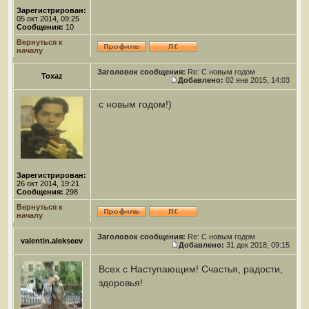
Зарегистрирован:
05 окт 2014, 09:25
Сообщения:
10
Вернуться к
началу
Заголовок сообщения:
Re: С новым годом
Toxaz
Добавлено:
02 янв 2015, 14:03
с новым годом!)
Зарегистрирован:
26 окт 2014, 19:21
Сообщения:
298
Вернуться к
началу
Заголовок сообщения:
Re: С новым годом
valentin.alekseev
Добавлено:
31 дек 2018, 09:15
Всех с Наступающим! Счастья, радости,
здоровья!