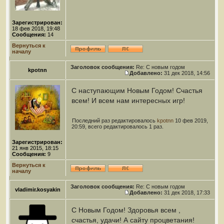
Зарегистрирован:
18 фев 2018, 19:48
Сообщения:
14
Вернуться к
началу
Заголовок сообщения:
Re: С новым годом
kpotnn
Добавлено:
31 дек 2018, 14:56
С наступающим Новым Годом! Счастья
всем! И всем нам интересных игр!
Последний раз редактировалось
kpotnn
10 фев 2019,
20:59, всего редактировалось 1 раз.
Зарегистрирован:
21 янв 2015, 18:15
Сообщения:
9
Вернуться к
началу
Заголовок сообщения:
Re: С новым годом
vladimir.kosyakin
Добавлено:
31 дек 2018, 17:33
С Новым Годом! Здоровья всем ,
счастья, удачи! А сайту процветания!