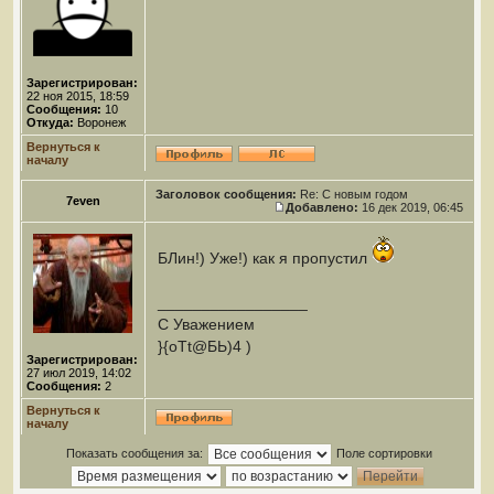
Зарегистрирован:
22 ноя 2015, 18:59
Сообщения:
10
Откуда:
Воронеж
Вернуться к
началу
Заголовок сообщения:
Re: С новым годом
7even
Добавлено:
16 дек 2019, 06:45
БЛин!) Уже!) как я пропустил
_________________
С Уважением
}{oTt@БЬ)4 )
Зарегистрирован:
27 июл 2019, 14:02
Сообщения:
2
Вернуться к
началу
Показать сообщения за:
Поле сортировки