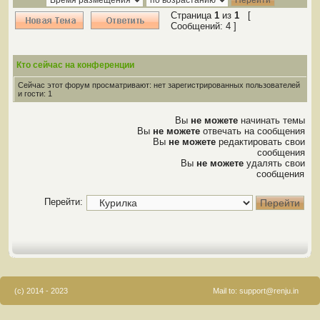
Страница
1
из
1
[
Сообщений: 4 ]
Кто сейчас на конференции
Сейчас этот форум просматривают: нет зарегистрированных пользователей
и гости: 1
Вы
не можете
начинать темы
Вы
не можете
отвечать на сообщения
Вы
не можете
редактировать свои
сообщения
Вы
не можете
удалять свои
сообщения
Перейти:
(c) 2014 - 2023
Mail to:
support@renju.in