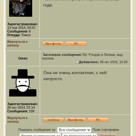
года.
Зарегистрирован:
13 ноя 2014, 03:57
Сообщения:
6
Откуда:
Томск
Вернуться к
началу
Заголовок сообщения:
Re: Рэндзю в Латвии, ищу
Owen
игроков
Добавлено:
08 окт 2016, 10:26
Она не очень контактная, с ней
непросто.
Зарегистрирован:
28 окт 2014, 07:14
Сообщения:
199
Вернуться к
началу
Показать сообщения за:
Поле сортировки