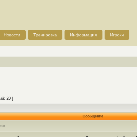
Новости
Тренировка
Информация
Игроки
й: 20 ]
Сообщение
тов