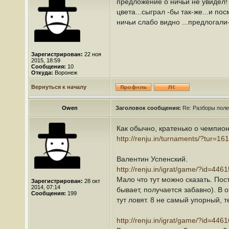
предложение о ничьи не увидел! 
цвета...сыграл -бы так-же...и п
ничьи слабо видно ...предлогали-
Зарегистрирован:
22 ноя
2015, 18:59
Сообщения:
10
Откуда:
Воронеж
Вернуться к началу
Owen
Заголовок сообщения:
Re: Разборы поле
Как обычно, кратенько о чемпион
http://renju.in/turnaments/?tur=16
Валентин Успенский.
http://renju.in/igrat/game/?id=4461
Мало что тут можно сказать. Пос
Зарегистрирован:
28 окт
2014, 07:14
бывает, получается забавно). В 
Сообщения:
199
тут ловят. 8 не самый упорный, 
http://renju.in/igrat/game/?id=4461