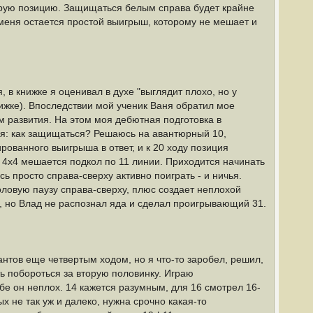
трую позицию. Защищаться белым справа будет крайне
 у меня остается простой выигрыш, которому не мешает и
 в книжке я оценивал в духе "выглядит плохо, но у
нижке). Впоследствии мой ученик Ваня обратил мое
м развития. На этом моя дебютная подготовка в
ся: как защищаться? Решаюсь на авантюрный 10,
ованного выигрыша в ответ, и к 20 ходу позиция
у 4х4 мешается подкол по 11 линии. Приходится начинать
ь просто справа-сверху активно поиграть - и ничья.
оловую паузу справа-сверху, плюс создает неплохой
ях, но Влад не распознал яда и сделал проигрывающий 31.
антов еще четвертым ходом, но я что-то заробел, решил,
ь побороться за вторую половинку. Играю
бе он неплох. 14 кажется разумным, для 16 смотрел 16-
х не так уж и далеко, нужна срочно какая-то