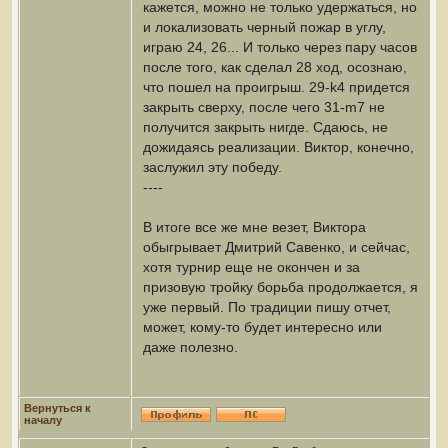
кажется, можно не только удержаться, но
и локализовать черный пожар в углу,
играю 24, 26... И только через пару часов
после того, как сделал 28 ход, осознаю,
что пошел на проигрыш. 29-k4 придется
закрыть сверху, после чего 31-m7 не
получится закрыть нигде. Сдаюсь, не
дожидаясь реализации. Виктор, конечно,
заслужил эту победу.
----
В итоге все же мне везет, Виктора
обыгрывает Дмитрий Савенко, и сейчас,
хотя турнир еще не окончен и за
призовую тройку борьба продолжается, я
уже первый. По традиции пишу отчет,
может, кому-то будет интересно или
даже полезно.
Вернуться к
началу