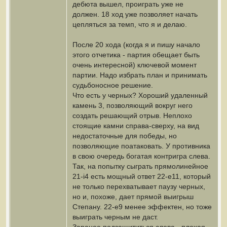
дебюта вышел, проиграть уже не
должен. 18 ход уже позволяет начать
цепляться за темп, что я и делаю.
После 20 хода (когда я и пишу начало
этого отчетика - партия обещает быть
очень интересной) ключевой момент
партии. Надо избрать план и принимать
судьбоносное решение.
Что есть у черных? Хороший удаленный
камень 3, позволяющий вокруг него
создать решающий отрыв. Неплохо
стоящие камни справа-сверху, на вид
недостаточные для победы, но
позволяющие поатаковать. У противника
в свою очередь богатая контригра слева.
Так, на попытку сыграть прямолинейное
21-i4 есть мощный ответ 22-e11, который
не только перехватывает паузу черных,
но и, похоже, дает прямой выигрыш
Степану. 22-e9 менее эффектен, но тоже
выиграть черным не даст.