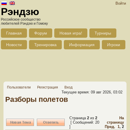
Войти
Рэндзю
Российское сообщество
любителей Рэндзю и Гомоку
Главная
Форум
Новая игра!
Турниры
Новости
Тренировка
Информация
Игроки
Пользователи
Регистрация
Вход
Текущее время: 09 авг 2026, 03:02
Разборы полетов
Страница
2
из
2
На
[ Сообщений: 20
страницу
]
Пред.
1
,
2