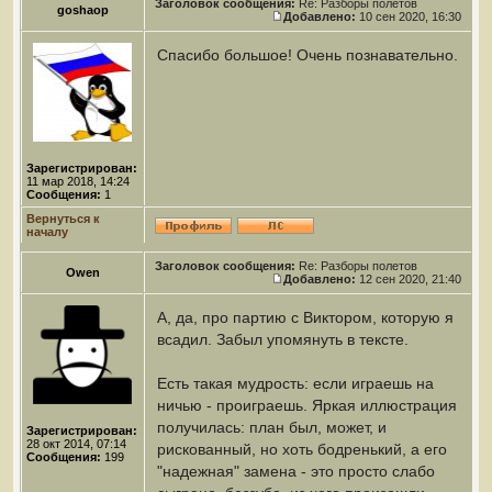
Заголовок сообщения:
Re: Разборы полетов
goshaop
Добавлено:
10 сен 2020, 16:30
Спасибо большое! Очень познавательно.
Зарегистрирован:
11 мар 2018, 14:24
Сообщения:
1
Вернуться к
началу
Заголовок сообщения:
Re: Разборы полетов
Owen
Добавлено:
12 сен 2020, 21:40
А, да, про партию с Виктором, которую я
всадил. Забыл упомянуть в тексте.
Есть такая мудрость: если играешь на
ничью - проиграешь. Яркая иллюстрация
получилась: план был, может, и
Зарегистрирован:
28 окт 2014, 07:14
рискованный, но хоть бодренький, а его
Сообщения:
199
"надежная" замена - это просто слабо