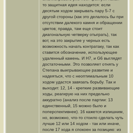
то защитная идея находится: если
десятым ходом закрывать пару 5-7 с
другой стороны (как это делалось бы при
отсутствии далекого камня и обращении
цветов; правда, там еще стоит
диагональную четверку отыграть), так
вот, на это закрытие у черных есть
возможность начать контратаку, так как
ставится обозначение, использующее
удаленный камень. И H7, и G6 выглядят
достаточными. Это позволяет отнять у
Степана выигрывающее развитие и
надеяться, что с неоптимальным 10
ходом удастся завязать борьбу. Так и
выходит. 12, 14 - крепкие развивающие
ходы, реагирую на них предельно
аккуратно (анализ после партии: 13
единственный, 15 можно было и
поперспективнее). 16 кажется излишним,
но, возможно, что-то стоило сделать чуть
лучше 12 или 14 ходом - так или иначе,
после 17 хода я спокоен за позицию: из