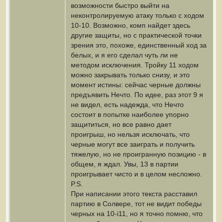
возможности быстро выйти на
неконтролируемую атаку только с ходом
10-10. Возможно, комп найдет здесь
другие защиты, но с практической точки
зрения это, похоже, единственный ход за
белых, и я его сделал чуть ли не
методом исключения. Тройку 11 ходом
можно закрывать только снизу, и это
момент истины: сейчас черные должны
предъявить Нечто. По идее, раз этот 9 я
не видел, есть надежда, что Нечто
состоит в попытке наиболее упорно
защититься, но все равно дает
проигрыш, но нельзя исключать, что
черные могут все заиграть и получить
тяжелую, но не проигранную позицию - в
общем, я ждал. Увы, 13 в партии
проигрывает чисто и в целом несложно.
P.S.
При написании этого текста расставил
партию в Солвере, тот не видит победы
черных на 10-i11, но я точно помню, что