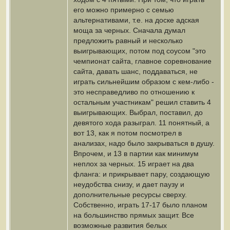
его можно примерно с семью
альтернативами, т.е. на доске адская
моща за черных. Сначала думал
предложить равный и несколько
выигрывающих, потом под соусом "это
чемпионат сайта, главное соревнование
сайта, давать шанс, поддаваться, не
играть сильнейшим образом с кем-либо -
это несправедливо по отношению к
остальным участникам" решил ставить 4
выигрывающих. Выбрал, поставил, до
девятого хода разыграл. 11 понятный, а
вот 13, как я потом посмотрел в
анализах, надо было закрываться в душу.
Впрочем, и 13 в партии как минимум
неплох за черных. 15 играет на два
фланга: и прикрывает пару, создающую
неудобства снизу, и дает паузу и
дополнительные ресурсы сверху.
Собственно, играть 17-17 было планом
на большинство прямых защит. Все
возможные развития белых