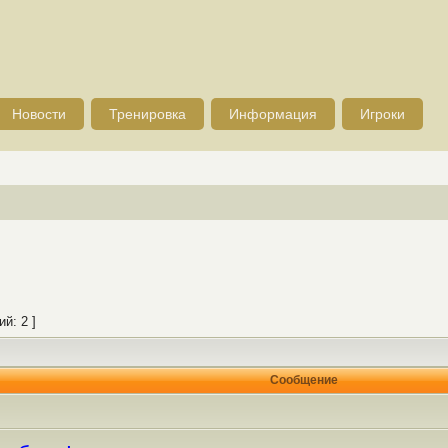
Новости
Тренировка
Информация
Игроки
й: 2 ]
Сообщение