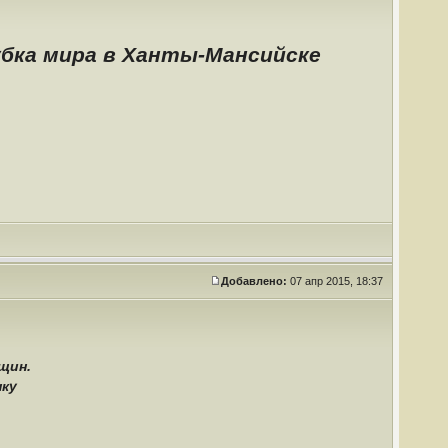
убка мира в Ханты-Мансийске
Добавлено:
07 апр 2015, 18:37
щин.
нку