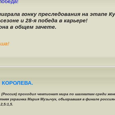
победа!
играла гонку преследования на этапе К
сезоне и 28-я победа в карьере!
она в общем зачете.
ша!
 КОРОЛЕВА.
чи (Россия) проходил чемпионат мира по шахматам среди жен
тняя украинка Мария Музычук, обыгравшая в финале россия
,5:1,5.