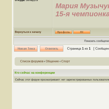
Откуда:
Беларусь
Мария Музычу
15-я чемпионк
Вернуться к началу
Показать сообщения
Страница
1
из
1
[ Сообщени
Список форумов
‹
Общение
‹
Спорт
Кто сейчас на конференции
Сейчас этот форум просматривают: нет зарегистрированных пользователей