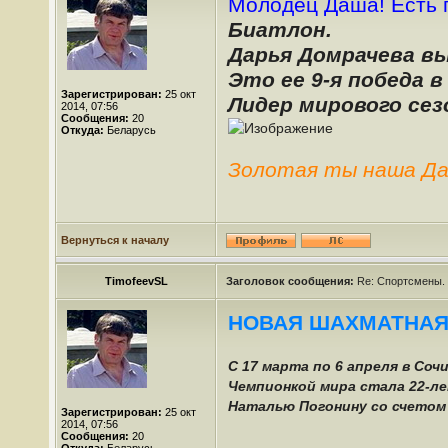
Молодец Даша! Есть 
Биатлон.
Дарья Домрачева вы
Это ее 9-я победа в 
Зарегистрирован:
25 окт
Лидер мирового сез
2014, 07:56
Сообщения:
20
Откуда:
Беларусь
Золотая ты наша Да
Вернуться к началу
TimofeevSL
Заголовок сообщения:
Re: Спортсмены.
НОВАЯ ШАХМАТНАЯ
С 17 марта по 6 апреля в Со
Чемпионкой мира стала 22-ле
Наталью Погонину со счетом 2
Зарегистрирован:
25 окт
2014, 07:56
Сообщения:
20