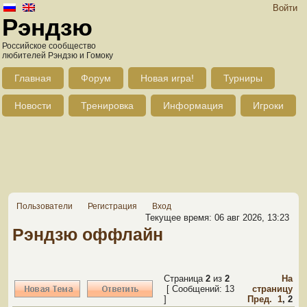
Войти
Рэндзю
Российское сообщество
любителей Рэндзю и Гомоку
Главная
Форум
Новая игра!
Турниры
Новости
Тренировка
Информация
Игроки
Пользователи
Регистрация
Вход
Текущее время: 06 авг 2026, 13:23
Рэндзю оффлайн
Страница
2
из
2
На
[ Сообщений: 13
страницу
]
Пред.
1
,
2