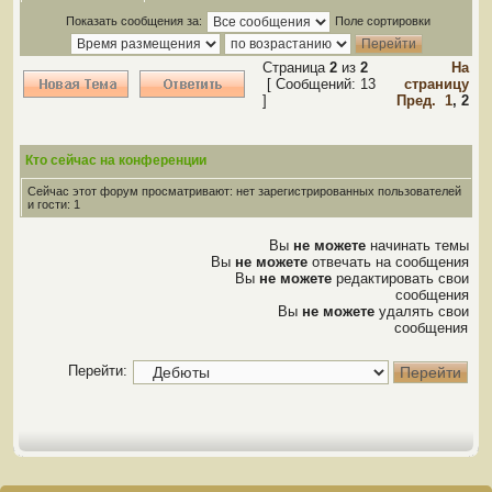
Показать сообщения за:
Поле сортировки
Страница
2
из
2
На
[ Сообщений: 13
страницу
]
Пред.
1
,
2
Кто сейчас на конференции
Сейчас этот форум просматривают: нет зарегистрированных пользователей
и гости: 1
Вы
не можете
начинать темы
Вы
не можете
отвечать на сообщения
Вы
не можете
редактировать свои
сообщения
Вы
не можете
удалять свои
сообщения
Перейти: