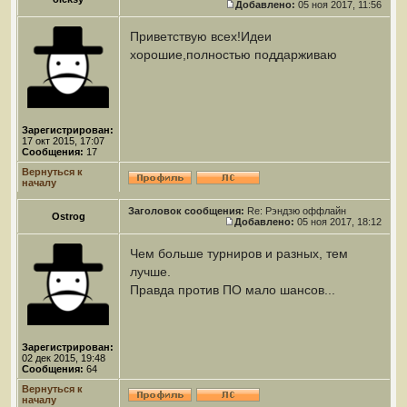
Добавлено:
05 ноя 2017, 11:56
Приветствую всех!Идеи
хорошие,полностью поддарживаю
Зарегистрирован:
17 окт 2015, 17:07
Сообщения:
17
Вернуться к
началу
Заголовок сообщения:
Re: Рэндзю оффлайн
Ostrog
Добавлено:
05 ноя 2017, 18:12
Чем больше турниров и разных, тем
лучше.
Правда против ПО мало шансов...
Зарегистрирован:
02 дек 2015, 19:48
Сообщения:
64
Вернуться к
началу