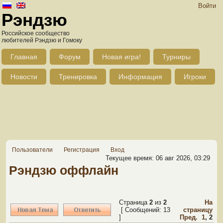
Войти
Рэндзю
Российское сообщество
любителей Рэндзю и Гомоку
Главная
Форум
Новая игра!
Турниры
Новости
Тренировка
Информация
Игроки
Пользователи
Регистрация
Вход
Текущее время: 06 авг 2026, 03:29
Рэндзю оффлайн
Страница
2
из
2
На
[ Сообщений: 13
страницу
]
Пред.
1
,
2