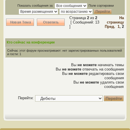
Показать сообщения за:
Поле сортировки
Страница
2
из
2
На
[ Сообщений: 13
страницу
]
Пред.
1
,
2
Кто сейчас на конференции
Сейчас этот форум просматривают: нет зарегистрированных пользователей
и гости: 1
Вы
не можете
начинать темы
Вы
не можете
отвечать на сообщения
Вы
не можете
редактировать свои
сообщения
Вы
не можете
удалять свои
сообщения
Перейти: