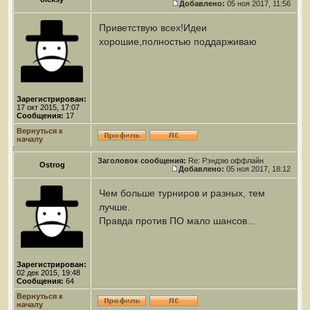
Добавлено:
05 ноя 2017, 11:56
Приветствую всех!Идеи
хорошие,полностью поддарживаю
Зарегистрирован:
17 окт 2015, 17:07
Сообщения:
17
Вернуться к
началу
Заголовок сообщения:
Re: Рэндзю оффлайн
Ostrog
Добавлено:
05 ноя 2017, 18:12
Чем больше турниров и разных, тем
лучше.
Правда против ПО мало шансов...
Зарегистрирован:
02 дек 2015, 19:48
Сообщения:
64
Вернуться к
началу