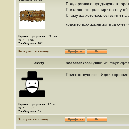
Поддерживаю предыдущего оратор
Полагаю, что расширить зону об
К тому же хотелось бы выйти на 
красиво всю жизнь жить за счет 
Зарегистрирован:
09 сен
2014, 11:08
Сообщения:
649
Вернуться к началу
oleksy
Заголовок сообщения:
Re: Рэндзю оффл
Приветствую всех!Идеи хороши
Зарегистрирован:
17 окт
2015, 17:07
Сообщения:
17
Вернуться к началу