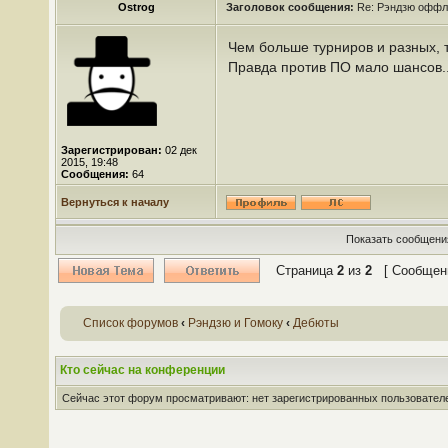
Ostrog
Заголовок сообщения:
Re: Рэндзю оффл
Чем больше турниров и разных, 
Правда против ПО мало шансов..
Зарегистрирован:
02 дек
2015, 19:48
Сообщения:
64
Вернуться к началу
Показать сообщения
Страница
2
из
2
[ Сообщени
Список форумов
‹
Рэндзю и Гомоку
‹
Дебюты
Кто сейчас на конференции
Сейчас этот форум просматривают: нет зарегистрированных пользователей