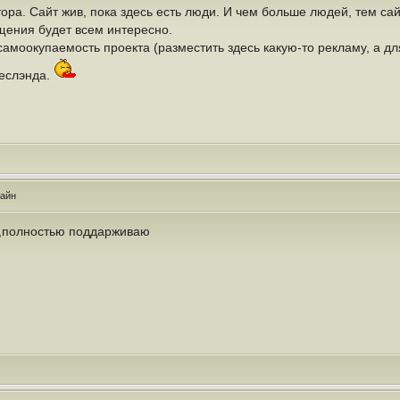
а. Сайт жив, пока здесь есть люди. И чем больше людей, тем са
щения будет всем интересно.
самоокупаемость проекта (разместить здесь какую-то рекламу, а дл
чеслэнда.
айн
е,полностью поддарживаю