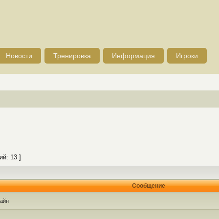
Новости
Тренировка
Информация
Игроки
й: 13 ]
Сообщение
айн