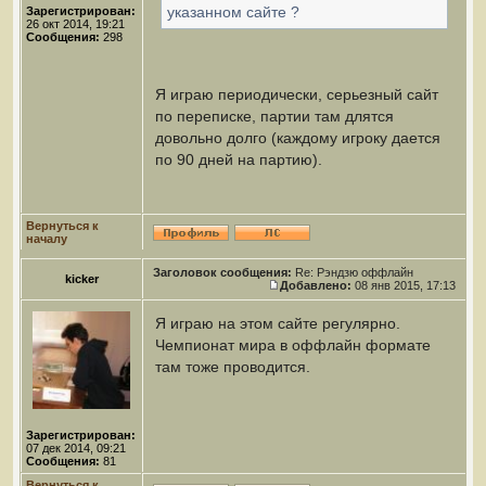
указанном сайте ?
Зарегистрирован:
26 окт 2014, 19:21
Сообщения:
298
Я играю периодически, серьезный сайт
по переписке, партии там длятся
довольно долго (каждому игроку дается
по 90 дней на партию).
Вернуться к
началу
Заголовок сообщения:
Re: Рэндзю оффлайн
kicker
Добавлено:
08 янв 2015, 17:13
Я играю на этом сайте регулярно.
Чемпионат мира в оффлайн формате
там тоже проводится.
Зарегистрирован:
07 дек 2014, 09:21
Сообщения:
81
Вернуться к