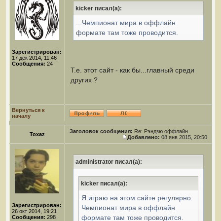
kicker писал(а):
...Чемпионат мира в оффлайн
формате там тоже проводится.
Зарегистрирован:
17 дек 2014, 11:46
Сообщения:
24
Т.е. этот сайт - как бы...главный среди
других ?
Вернуться к
началу
Заголовок сообщения:
Re: Рэндзю оффлайн
Toxaz
Добавлено:
08 янв 2015, 20:50
administrator писал(а):
kicker писал(а):
Я играю на этом сайте регулярно.
Зарегистрирован:
Чемпионат мира в оффлайн
26 окт 2014, 19:21
формате там тоже проводится.
Сообщения:
298