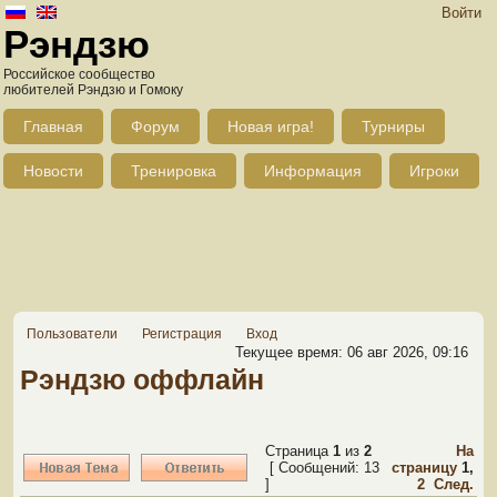
Войти
Рэндзю
Российское сообщество
любителей Рэндзю и Гомоку
Главная
Форум
Новая игра!
Турниры
Новости
Тренировка
Информация
Игроки
Пользователи
Регистрация
Вход
Текущее время: 06 авг 2026, 09:16
Рэндзю оффлайн
Страница
1
из
2
На
[ Сообщений: 13
страницу
1
,
]
2
След.