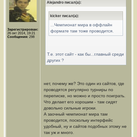
Alejandro писал(а):
kicker писал(а):
...Чемпионат мира в оффлайн
Зарегистрирован:
формате там тоже проводится.
26 окт 2014, 19:21
Сообщения:
298
Т.е. этот сайт - как бы...главный среди
других ?
нет, почему же? Это один из сайтов, где
проводятся регулярно турниры по
переписке, но можно и просто поиграть.
Что делает его хорошим - там сидят
довольно сильные игроки.
А заочный чемпионат мира там
проводится, поскольку интерфейс
удобный, ну и сайтов подобных этому не
так уж и много.