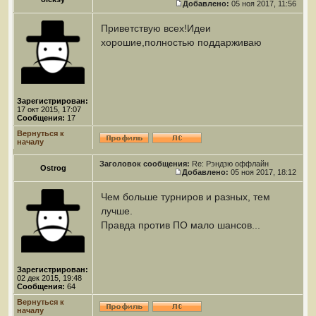
Добавлено:
05 ноя 2017, 11:56
Приветствую всех!Идеи
хорошие,полностью поддарживаю
Зарегистрирован:
17 окт 2015, 17:07
Сообщения:
17
Вернуться к
началу
Заголовок сообщения:
Re: Рэндзю оффлайн
Ostrog
Добавлено:
05 ноя 2017, 18:12
Чем больше турниров и разных, тем
лучше.
Правда против ПО мало шансов...
Зарегистрирован:
02 дек 2015, 19:48
Сообщения:
64
Вернуться к
началу