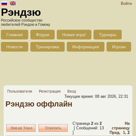
Войти
Рэндзю
Российское сообщество
любителей Рэндзю и Гомоку
Главная
Форум
Новая игра!
Турниры
Новости
Тренировка
Информация
Игроки
Пользователи
Регистрация
Вход
Текущее время: 08 авг 2026, 22:31
Рэндзю оффлайн
Страница
2
из
2
На
[ Сообщений: 13
страницу
]
Пред.
1
,
2