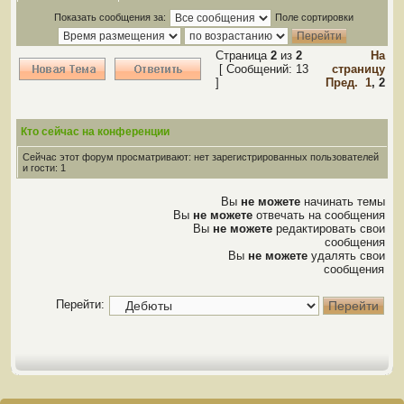
Показать сообщения за:
Поле сортировки
Страница
2
из
2
На
[ Сообщений: 13
страницу
]
Пред.
1
,
2
Кто сейчас на конференции
Сейчас этот форум просматривают: нет зарегистрированных пользователей
и гости: 1
Вы
не можете
начинать темы
Вы
не можете
отвечать на сообщения
Вы
не можете
редактировать свои
сообщения
Вы
не можете
удалять свои
сообщения
Перейти: