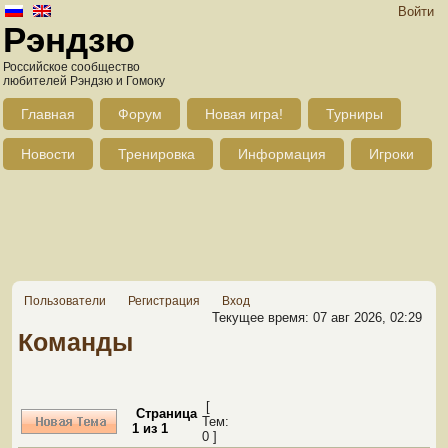
Войти
Рэндзю
Российское сообщество
любителей Рэндзю и Гомоку
Главная
Форум
Новая игра!
Турниры
Новости
Тренировка
Информация
Игроки
Пользователи
Регистрация
Вход
Текущее время: 07 авг 2026, 02:29
Команды
[
Страница
Тем:
1
из
1
0 ]