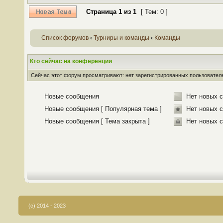
Страница
1
из
1
[ Тем: 0 ]
Список форумов
‹
Турниры и команды
‹
Команды
Кто сейчас на конференции
Сейчас этот форум просматривают: нет зарегистрированных пользователей
Новые сообщения
Нет новых 
Новые сообщения [ Популярная тема ]
Нет новых с
Новые сообщения [ Тема закрыта ]
Нет новых с
(c) 2014 - 2023