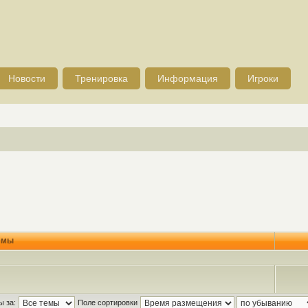
Новости
Тренировка
Информация
Игроки
емы
ы за:
Поле сортировки