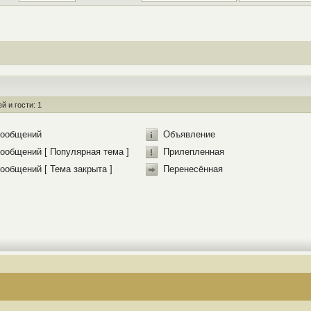
 и гости: 1
сообщений
Объявление
ообщений [ Популярная тема ]
Прилепленная
ообщений [ Тема закрыта ]
Перенесённая