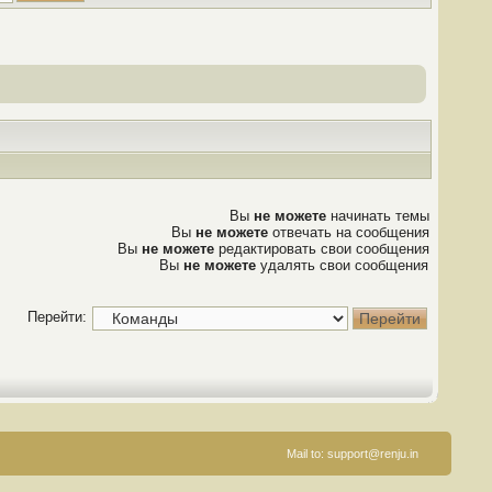
Вы
не можете
начинать темы
Вы
не можете
отвечать на сообщения
Вы
не можете
редактировать свои сообщения
Вы
не можете
удалять свои сообщения
Перейти:
Mail to:
support@renju.in