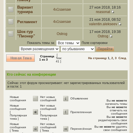
Вариант
27 ноя 2018, 18:16
4x1saesae
турнира
reasonat
21 ноя 2018, 08:52
Регламент
4x1saesae
valentin.alekseev
Шок-тур
17 ноя 2018, 19:38
Ostrog
"Пионер"
Ostrog
Показать темы за:
Поле сортировки
[
Страница
Тем:
На страницу
1
,
2
,
3
След.
1
из
3
41 ]
Кто сейчас на конференции
Сейчас этот форум просматривают: нет зарегистрированных пользователей
и гости: 1
Новые
Нет новых
Объявление
сообщения
сообщений
Вы
не можете
начинать темы
Новые
Нет новых
Вы
не можете
сообщения
сообщений
отвечать на
[
[
Прилепленная
сообщения
Популярная
Популярная
Вы
не можете
тема ]
тема ]
редактировать свои
сообщения
Новые
Нет новых
Вы
не можете
удалять
сообщения
сообщений
Перенесённая
свои сообщения
[ Тема
[ Тема