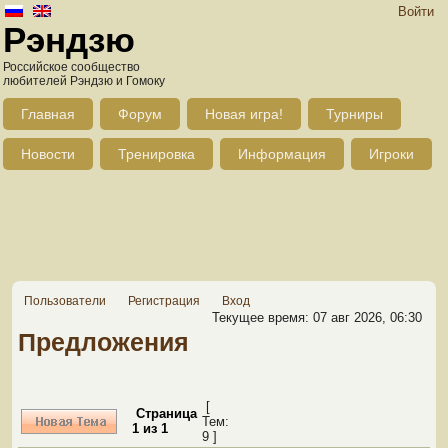
Войти
Рэндзю
Российское сообщество
любителей Рэндзю и Гомоку
Главная
Форум
Новая игра!
Турниры
Новости
Тренировка
Информация
Игроки
Пользователи
Регистрация
Вход
Текущее время: 07 авг 2026, 06:30
Предложения
[
Страница
Тем:
1
из
1
9 ]