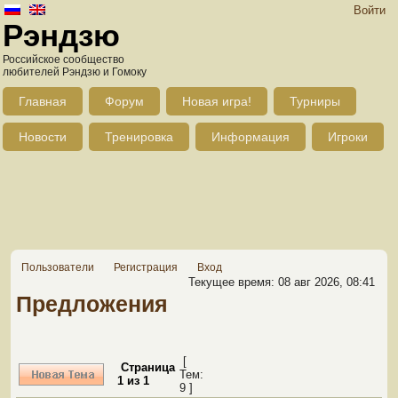
Войти
Рэндзю
Российское сообщество
любителей Рэндзю и Гомоку
Главная
Форум
Новая игра!
Турниры
Новости
Тренировка
Информация
Игроки
Пользователи
Регистрация
Вход
Текущее время: 08 авг 2026, 08:41
Предложения
[
Страница
Тем:
1
из
1
9 ]