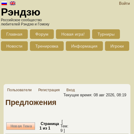
Войти
Рэндзю
Российское сообщество
любителей Рэндзю и Гомоку
Главная
Форум
Новая игра!
Турниры
Новости
Тренировка
Информация
Игроки
Пользователи
Регистрация
Вход
Текущее время: 08 авг 2026, 08:19
Предложения
[
Страница
Тем:
1
из
1
9 ]