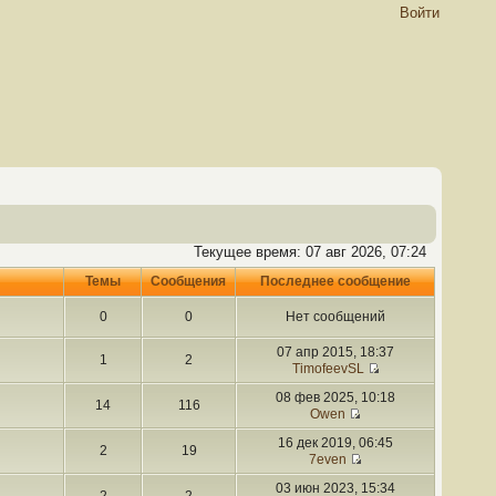
Войти
Текущее время: 07 авг 2026, 07:24
Темы
Сообщения
Последнее сообщение
0
0
Нет сообщений
07 апр 2015, 18:37
1
2
TimofeevSL
08 фев 2025, 10:18
14
116
Owen
16 дек 2019, 06:45
2
19
7even
03 июн 2023, 15:34