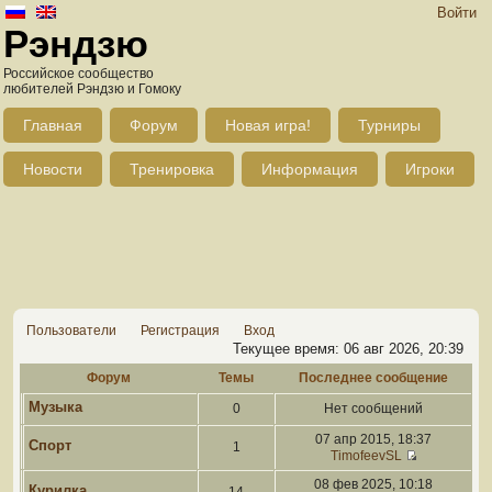
Войти
Рэндзю
Российское сообщество
любителей Рэндзю и Гомоку
Главная
Форум
Новая игра!
Турниры
Новости
Тренировка
Информация
Игроки
Пользователи
Регистрация
Вход
Текущее время: 06 авг 2026, 20:39
Форум
Темы
Последнее сообщение
Музыка
0
Нет сообщений
07 апр 2015, 18:37
Спорт
1
TimofeevSL
08 фев 2025, 10:18
Курилка