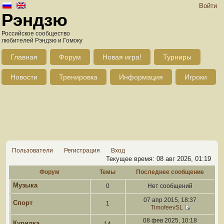
Войти
Рэндзю
Российское сообщество
любителей Рэндзю и Гомоку
Главная
Форум
Новая игра!
Турниры
Новости
Тренировка
Информация
Игроки
Пользователи
Регистрация
Вход
Текущее время: 08 авг 2026, 01:19
Форум
Темы
Последнее сообщение
Музыка
0
Нет сообщений
07 апр 2015, 18:37
Спорт
1
TimofeevSL
08 фев 2025, 10:18
Курилка