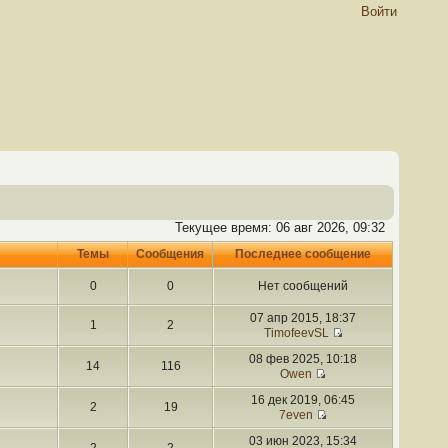
Войти
Текущее время: 06 авг 2026, 09:32
Темы
Сообщения
Последнее сообщение
0
0
Нет сообщений
07 апр 2015, 18:37
1
2
TimofeevSL
08 фев 2025, 10:18
14
116
Owen
16 дек 2019, 06:45
2
19
7even
03 июн 2023, 15:34