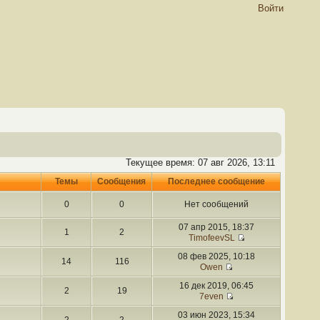
Войти
Текущее время: 07 авг 2026, 13:11
Темы
Сообщения
Последнее сообщение
0
0
Нет сообщений
07 апр 2015, 18:37
1
2
TimofeevSL
08 фев 2025, 10:18
14
116
Owen
16 дек 2019, 06:45
2
19
7even
03 июн 2023, 15:34