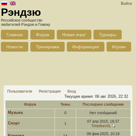
Войти
Рэндзю
Российское сообщество
любителей Рэндзю и Гомоку
Главная
Форум
Новая игра!
Турниры
Новости
Тренировка
Информация
Игроки
Пользователи
Регистрация
Вход
Текущее время: 06 авг 2026, 22:32
Форум
Темы
Последнее сообщение
Музыка
0
Нет сообщений
07 апр 2015, 18:37
Спорт
1
TimofeevSL
08 фев 2025, 10:18
Курилка