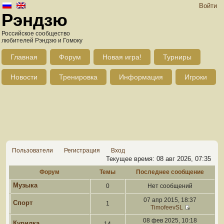
Войти
Рэндзю
Российское сообщество
любителей Рэндзю и Гомоку
Главная
Форум
Новая игра!
Турниры
Новости
Тренировка
Информация
Игроки
Пользователи
Регистрация
Вход
Текущее время: 08 авг 2026, 07:35
Форум
Темы
Последнее сообщение
Музыка
0
Нет сообщений
07 апр 2015, 18:37
Спорт
1
TimofeevSL
08 фев 2025, 10:18
Курилка