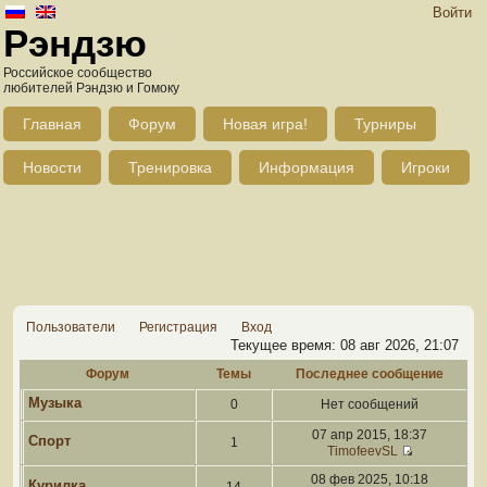
Войти
Рэндзю
Российское сообщество
любителей Рэндзю и Гомоку
Главная
Форум
Новая игра!
Турниры
Новости
Тренировка
Информация
Игроки
Пользователи
Регистрация
Вход
Текущее время: 08 авг 2026, 21:07
Форум
Темы
Последнее сообщение
Музыка
0
Нет сообщений
07 апр 2015, 18:37
Спорт
1
TimofeevSL
08 фев 2025, 10:18
Курилка