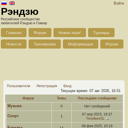
Войти
Рэндзю
Российское сообщество
любителей Рэндзю и Гомоку
Главная
Форум
Новая игра!
Турниры
Новости
Тренировка
Информация
Игроки
Пользователи
Регистрация
Вход
Текущее время: 07 авг 2026, 16:51
Форум
Темы
Последнее сообщение
Музыка
0
Нет сообщений
07 апр 2015, 18:37
Спорт
1
TimofeevSL
08 фев 2025, 10:18
Курилка