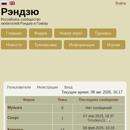
Войти
Рэндзю
Российское сообщество
любителей Рэндзю и Гомоку
Главная
Форум
Новая игра!
Турниры
Новости
Тренировка
Информация
Игроки
Пользователи
Регистрация
Вход
Текущее время: 08 авг 2026, 16:17
Форум
Темы
Последнее сообщение
Музыка
0
Нет сообщений
07 апр 2015, 18:37
Спорт
1
TimofeevSL
08 фев 2025, 10:18
Курилка