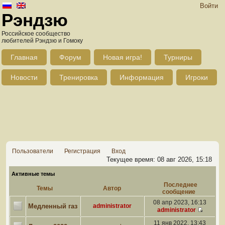
Войти
Рэндзю
Российское сообщество
любителей Рэндзю и Гомоку
Главная
Форум
Новая игра!
Турниры
Новости
Тренировка
Информация
Игроки
Пользователи
Регистрация
Вход
Текущее время: 08 авг 2026, 15:18
Активные темы
Последнее
Темы
Автор
сообщение
08 апр 2023, 16:13
Медленный газ
administrator
administrator
11 янв 2022, 13:43