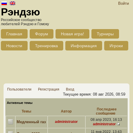
Войти
Рэндзю
Российское сообщество
любителей Рэндзю и Гомоку
Главная
Форум
Новая игра!
Турниры
Новости
Тренировка
Информация
Игроки
Пользователи
Регистрация
Вход
Текущее время: 08 авг 2026, 08:59
Активные темы
Последнее
Темы
Автор
сообщение
08 апр 2023, 16:13
Медленный газ
administrator
administrator
11 янв 2022, 13:43