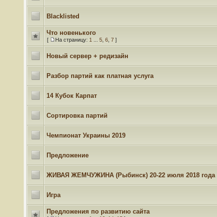
Blacklisted
Что новенького
[
На страницу:
1
...
5
,
6
,
7
]
Новый сервер + редизайн
Разбор партий как платная услуга
14 Кубок Карпат
Сортировка партий
Чемпионат Украины 2019
Предложение
ЖИВАЯ ЖЕМЧУЖИНА (Рыбинск) 20-22 июля 2018 года
Игра
Предложения по развитию сайта