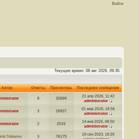
Войти
Текущее время: 08 авг 2026, 09:35
Автор
Ответы
Просмотры
Последнее сообщение
21 апр 2026, 11:42
ministrator
8
32699
administrator
01 мар 2026, 16:56
ministrator
3
26937
administrator
14 янв 2026, 08:50
ministrator
2
2533
administrator
19 сен 2023, 18:29
imir.Tolkanov
3
76175