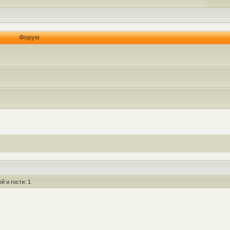
Форум
 и гости: 1