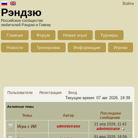
Войти
Рэндзю
Российское сообщество
любителей Рэндзю и Гомоку
Главная
Форум
Новая игра!
Турниры
Новости
Тренировка
Информация
Игроки
Пользователи
Регистрация
Вход
Текущее время: 07 авг 2026, 19:39
Активные темы
Последнее
Темы
Автор
сообщение
21 апр 2026, 11:42
Игра с ИИ
administrator
administrator
01 мар 2026, 16:56