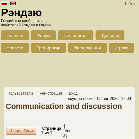
Войти
Рэндзю
Российское сообщество
любителей Рэндзю и Гомоку
Главная
Форум
Новая игра!
Турниры
Новости
Тренировка
Информация
Игроки
Пользователи
Регистрация
Вход
Текущее время: 08 авг 2026, 17:03
Communication and discussion
[
Страница
Тем:
1
из
1
0 ]