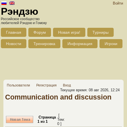
Войти
Рэндзю
Российское сообщество
любителей Рэндзю и Гомоку
Главная
Форум
Новая игра!
Турниры
Новости
Тренировка
Информация
Игроки
Пользователи
Регистрация
Вход
Текущее время: 08 авг 2026, 12:24
Communication and discussion
[
Страница
Тем:
1
из
1
0 ]