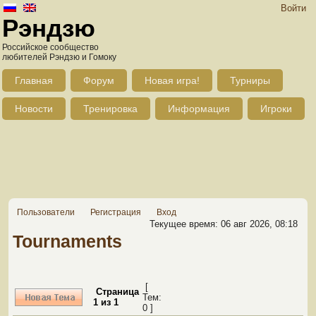
Войти
Рэндзю
Российское сообщество
любителей Рэндзю и Гомоку
Главная
Форум
Новая игра!
Турниры
Новости
Тренировка
Информация
Игроки
Пользователи
Регистрация
Вход
Текущее время: 06 авг 2026, 08:18
Tournaments
[
Страница
Тем:
1
из
1
0 ]