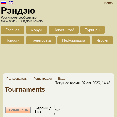
Войти
Рэндзю
Российское сообщество
любителей Рэндзю и Гомоку
Главная
Форум
Новая игра!
Турниры
Новости
Тренировка
Информация
Игроки
Пользователи
Регистрация
Вход
Текущее время: 07 авг 2026, 14:48
Tournaments
[
Страница
Тем:
1
из
1
0 ]