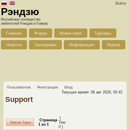
Войти
Рэндзю
Российское сообщество
любителей Рэндзю и Гомоку
Главная
Форум
Новая игра!
Турниры
Новости
Тренировка
Информация
Игроки
Пользователи
Регистрация
Вход
Текущее время: 06 авг 2026, 05:42
Support
[
Страница
Тем:
1
из
1
0 ]