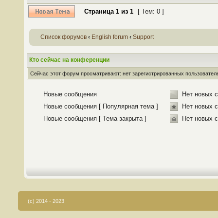
Страница
1
из
1
[ Тем: 0 ]
Список форумов
‹
English forum
‹
Support
Кто сейчас на конференции
Сейчас этот форум просматривают: нет зарегистрированных пользователей
Новые сообщения
Нет новых 
Новые сообщения [ Популярная тема ]
Нет новых с
Новые сообщения [ Тема закрыта ]
Нет новых с
(c) 2014 - 2023