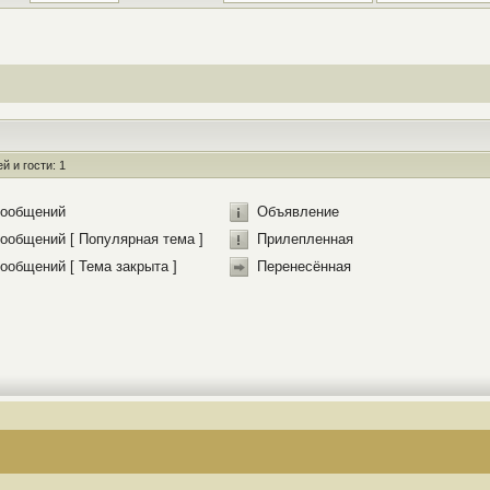
 и гости: 1
сообщений
Объявление
ообщений [ Популярная тема ]
Прилепленная
ообщений [ Тема закрыта ]
Перенесённая