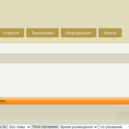
Новости
Тренировка
Информация
Игроки
емы
ы за:
Поле сортировки