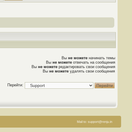
Вы
не можете
начинать темы
Вы
не можете
отвечать на сообщения
Вы
не можете
редактировать свои сообщения
Вы
не можете
удалять свои сообщения
Перейти:
Mail to:
support@renju.in