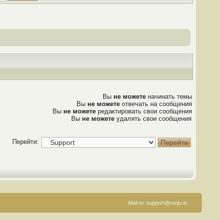
Вы
не можете
начинать темы
Вы
не можете
отвечать на сообщения
Вы
не можете
редактировать свои сообщения
Вы
не можете
удалять свои сообщения
Перейти:
Mail to:
support@renju.in