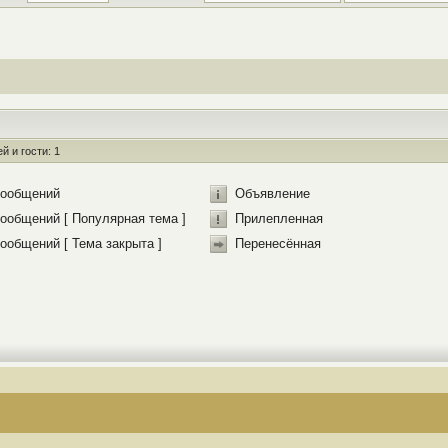
 и гости: 1
сообщений
Объявление
ообщений [ Популярная тема ]
Прилепленная
ообщений [ Тема закрыта ]
Перенесённая