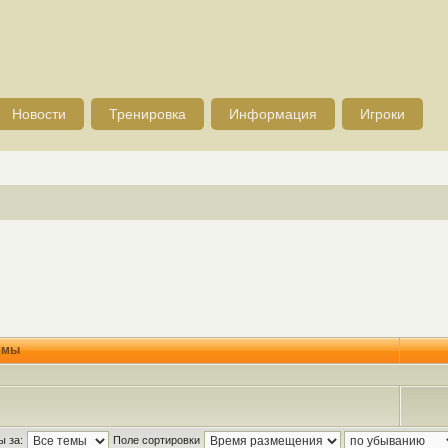
Новости
Тренировка
Информация
Игроки
емы
ы за:
Поле сортировки