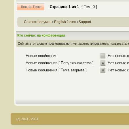
Страница
1
из
1
[ Тем: 0 ]
Список форумов
‹
English forum
‹
Support
Кто сейчас на конференции
Сейчас этот форум просматривают: нет зарегистрированных пользователей
Новые сообщения
Нет новых 
Новые сообщения [ Популярная тема ]
Нет новых с
Новые сообщения [ Тема закрыта ]
Нет новых с
(c) 2014 - 2023