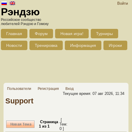
Войти
Рэндзю
Российское сообщество
любителей Рэндзю и Гомоку
Главная
Форум
Новая игра!
Турниры
Новости
Тренировка
Информация
Игроки
Пользователи
Регистрация
Вход
Текущее время: 07 авг 2026, 11:34
Support
[
Страница
Тем:
1
из
1
0 ]