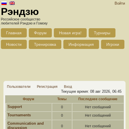
Войти
Рэндзю
Российское сообщество
любителей Рэндзю и Гомоку
Главная
Форум
Новая игра!
Турниры
Новости
Тренировка
Информация
Игроки
Пользователи
Регистрация
Вход
Текущее время: 08 авг 2026, 06:45
Форум
Темы
Последнее сообщение
Support
0
Нет сообщений
Tournaments
0
Нет сообщений
Communication and
0
Нет сообщений
discussion