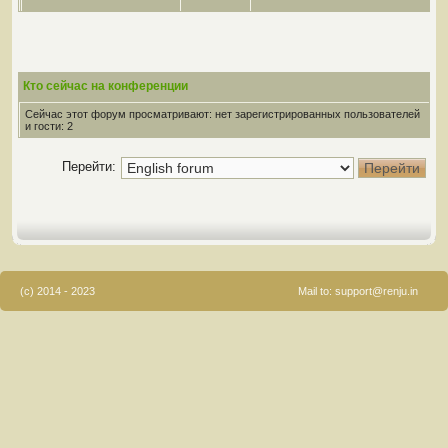
Кто сейчас на конференции
Сейчас этот форум просматривают: нет зарегистрированных пользователей
и гости: 2
Перейти:
(c) 2014 - 2023
Mail to:
support@renju.in