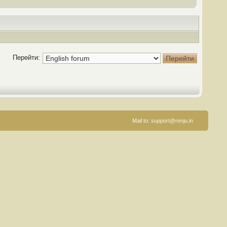
Перейти:
Mail to:
support@renju.in