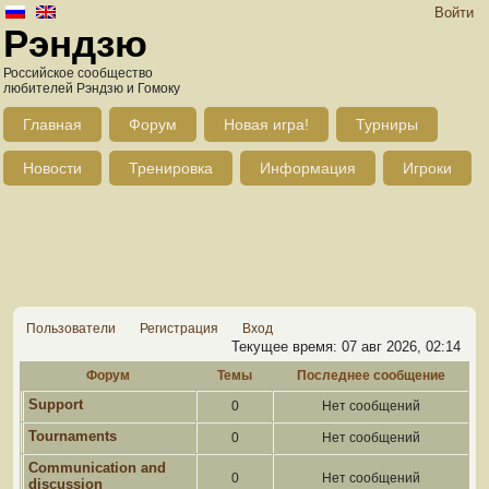
Войти
Рэндзю
Российское сообщество
любителей Рэндзю и Гомоку
Главная
Форум
Новая игра!
Турниры
Новости
Тренировка
Информация
Игроки
Пользователи
Регистрация
Вход
Текущее время: 07 авг 2026, 02:14
Форум
Темы
Последнее сообщение
Support
0
Нет сообщений
Tournaments
0
Нет сообщений
Communication and
0
Нет сообщений
discussion