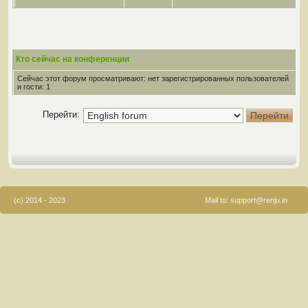
Кто сейчас на конференции
Сейчас этот форум просматривают: нет зарегистрированных пользователей
и гости: 1
Перейти:
(c) 2014 - 2023
Mail to:
support@renju.in