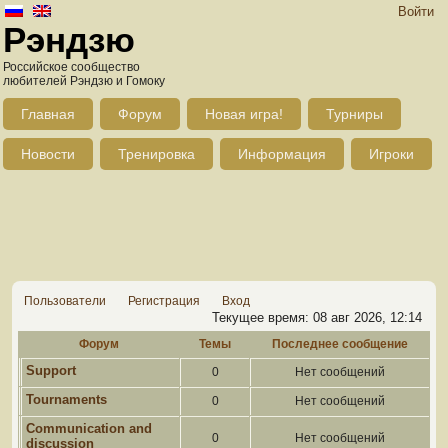
Войти
Рэндзю
Российское сообщество
любителей Рэндзю и Гомоку
Главная
Форум
Новая игра!
Турниры
Новости
Тренировка
Информация
Игроки
Пользователи
Регистрация
Вход
Текущее время: 08 авг 2026, 12:14
Форум
Темы
Последнее сообщение
Support
0
Нет сообщений
Tournaments
0
Нет сообщений
Communication and
0
Нет сообщений
discussion