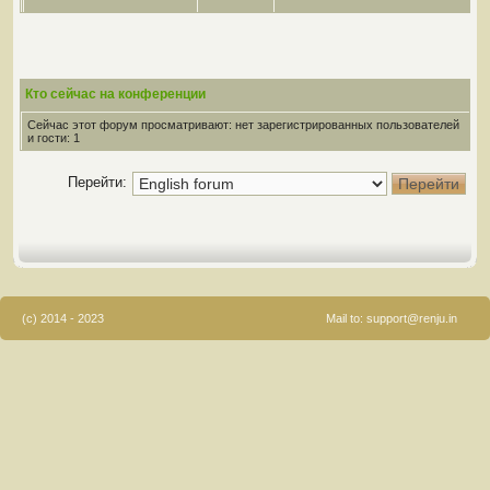
Кто сейчас на конференции
Сейчас этот форум просматривают: нет зарегистрированных пользователей
и гости: 1
Перейти:
(c) 2014 - 2023
Mail to:
support@renju.in