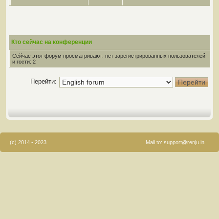
Кто сейчас на конференции
Сейчас этот форум просматривают: нет зарегистрированных пользователей
и гости: 2
Перейти:
(c) 2014 - 2023
Mail to:
support@renju.in