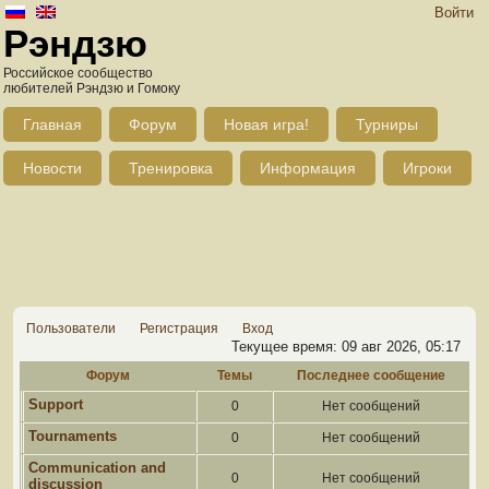
Войти
Рэндзю
Российское сообщество
любителей Рэндзю и Гомоку
Главная
Форум
Новая игра!
Турниры
Новости
Тренировка
Информация
Игроки
Пользователи
Регистрация
Вход
Текущее время: 09 авг 2026, 05:17
Форум
Темы
Последнее сообщение
Support
0
Нет сообщений
Tournaments
0
Нет сообщений
Communication and
0
Нет сообщений
discussion